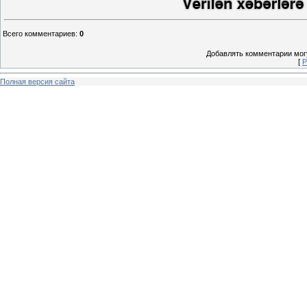
Всего комментариев
:
0
Добавлять комментарии могу
[
Р
Полная версия сайта