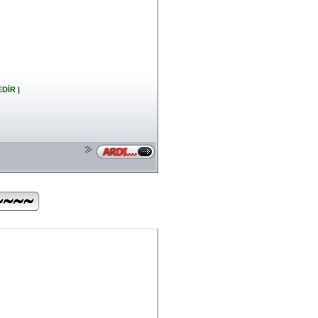
EDİR |