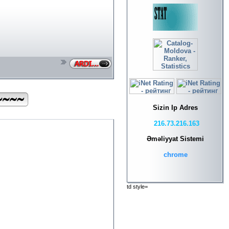
Sizin Ip Adres
216.73.216.163
Əməliyyat Sistemi
chrome
td style=