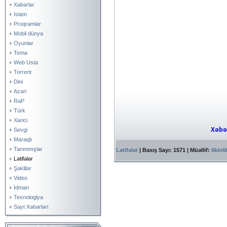
Xəbərlər
Islam
Proqramlar
Mobil dünya
Oyunlar
Tema
Web Usta
Torrent
Dini
Azəri
RaP
Türk
Xarici
Xəbə
Sevgi
Maraqlı
Tanınmışlar
Lətifələr
| Baxış Sayı: 1571 | Müəllif:
ilkin
Lətifələr
Şəkillər
Video
İdman
Texnologiya
Sayt Xəbərləri