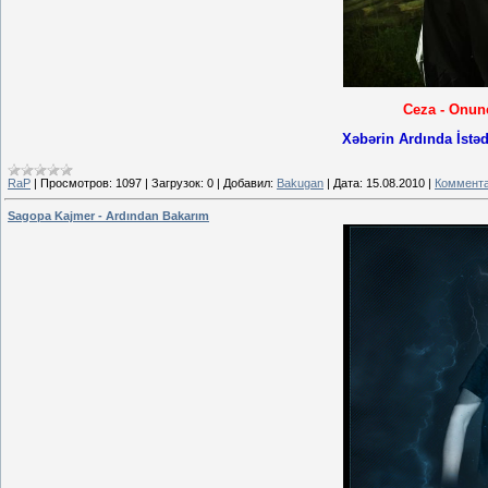
Ceza - Onunc
Xəbərin Ardında İstəd
RaP
|
Просмотров:
1097
|
Загрузок:
0
|
Добавил:
Bakugan
|
Дата:
15.08.2010
|
Коммента
Sagopa Kajmer - Ardından Bakarım