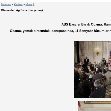
Главная
»
Файлы
»
Maraqlı
Obamadan Ağ Evdə iftar yeməyi
ABŞ Başçısı Barak Obama, Ramaz
Obama, yemək sırasındakı danışmasında, 11 Sentyabr hücumlarında 