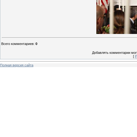
Всего комментариев
:
0
Добавлять комментарии могу
[
Р
Полная версия сайта