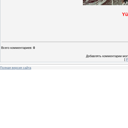
Yü
Всего комментариев
:
0
Добавлять комментарии могу
[
Р
Полная версия сайта