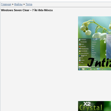
Главная
»
Файлы
»
Tema
Windows Seven Clear – 7 İki Ədə Mövzu