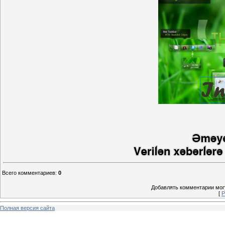
Всего комментариев
:
0
Добавлять комментарии могу
[
Р
Полная версия сайта