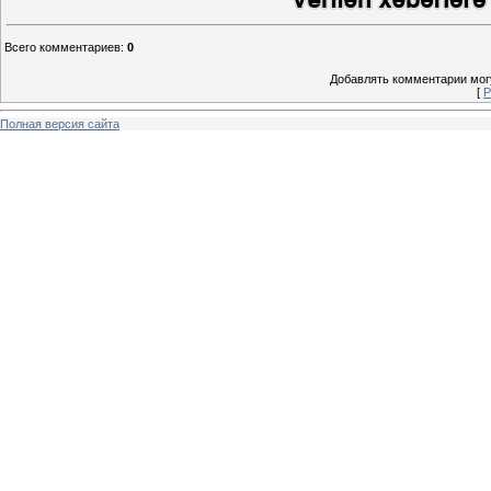
Всего комментариев
:
0
Добавлять комментарии могу
[
Р
Полная версия сайта