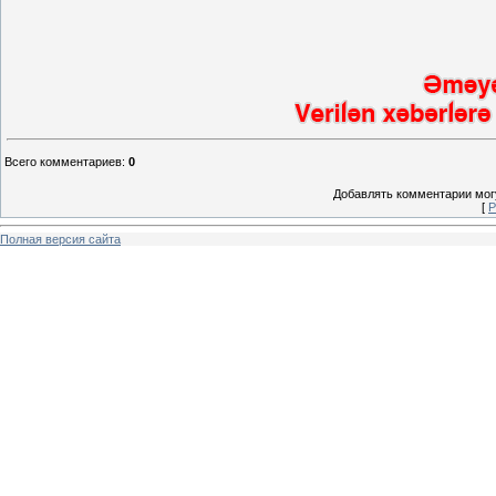
Всего комментариев
:
0
Добавлять комментарии могу
[
Р
Полная версия сайта