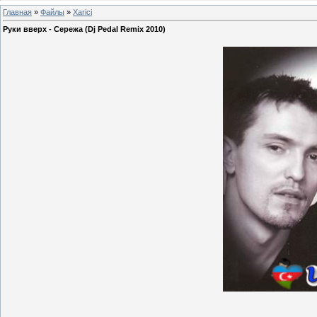
Главная
»
Файлы
»
Xarici
Руки вверх - Сережа (Dj Pedal Remix 2010)