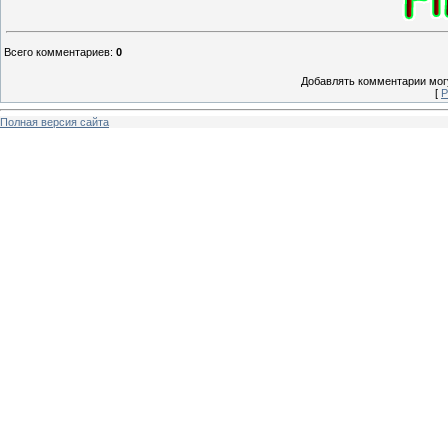
Всего комментариев
:
0
Добавлять комментарии могу
[
Р
Полная версия сайта