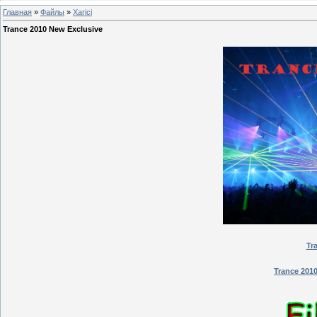
Главная
»
Файлы
»
Xarici
Trance 2010 New Exclusive
Tr
Trance 201