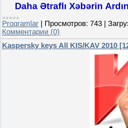
Daha Ətraflı Xəbərin Ardı
Proqramlar
|
Просмотров:
743
|
Загру
Комментарии (0)
Kaspersky keys All KIS/KAV 2010 [1