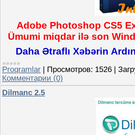
Adobe Photoshop CS5 Ext
Ümumi miqdar ilə son Wind
Daha Ətraflı Xəbərin Ardı
Proqramlar
|
Просмотров:
1526
|
Загр
Комментарии (0)
Dilmanc 2.5