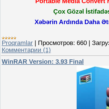
Portable Media Convert M
Çox Gözəl İstifadə
Xəbərin Ardında Daha Ətr
Proqramlar
|
Просмотров:
660
|
Загру
Комментарии (1)
WinRAR Version: 3.93 Final