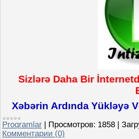
Sizlərə Daha Bir İntern
Xəbərin Ardında Yükləyə V
Proqramlar
|
Просмотров:
1858
|
Загр
Комментарии (0)