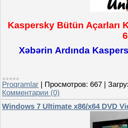
Kaspersky Bütün Açarları K
6
Xəbərin Ardında Kaspersk
Proqramlar
|
Просмотров:
667
|
Загру
Комментарии (0)
Windows 7 Ultimate x86/x64 DVD Vic