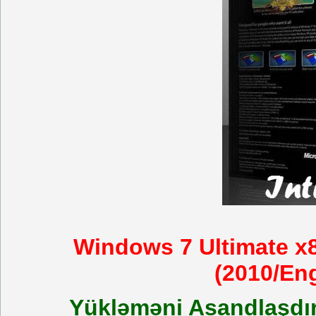
Windows 7 Ultimate x8
(2010/En
Yükləməni Asandlaşdı