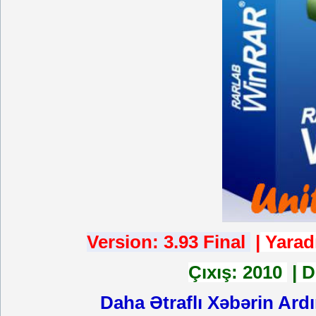
Version: 3.93 Final
|
Yarad
Çıxış: 2010
|
Di
Daha Ətraflı Xəbərin Ard