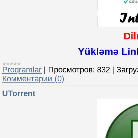
Di
Yükləmə Lin
Proqramlar
|
Просмотров:
832
|
Загру
Комментарии (0)
UTorrent