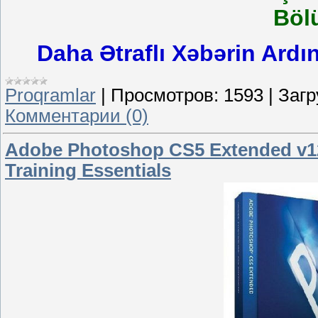
Böl
Daha Ətraflı Xəbərin Ardı
Proqramlar
|
Просмотров:
1593
|
Загр
Комментарии (0)
Adobe Photoshop CS5 Extended v12
Training Essentials