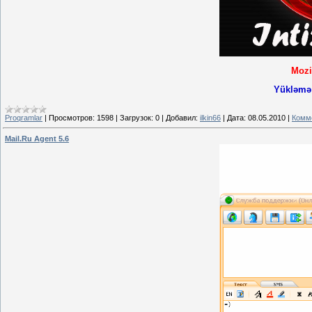
Mozil
Yükləmə 
Proqramlar
|
Просмотров:
1598
|
Загрузок:
0
|
Добавил:
ilkin66
|
Дата:
08.05.2010
|
Комме
Mail.Ru Agent 5.6