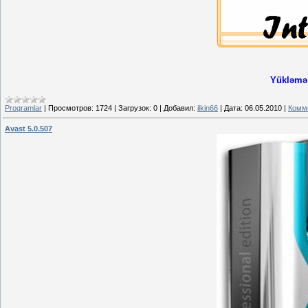
Yükləmə 
Proqramlar
|
Просмотров:
1724
|
Загрузок:
0
|
Добавил:
ilkin66
|
Дата:
06.05.2010
|
Комме
Avast 5.0.507