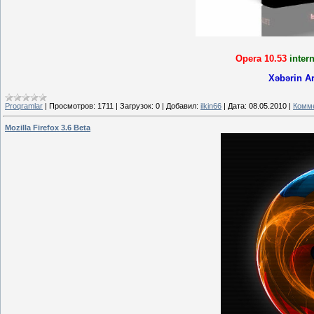
Opera 10.53
inter
Xəbərin Ar
Proqramlar
|
Просмотров:
1711
|
Загрузок:
0
|
Добавил:
ilkin66
|
Дата:
08.05.2010
|
Комме
Mozilla Firefox 3.6 Beta