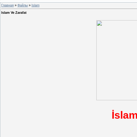
Главная
»
Файлы
»
Islam
Islam Ve Zarafat
İslam