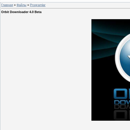
Главная
»
Файлы
»
Proqramlar
Orbit Downloader 4.0 Beta